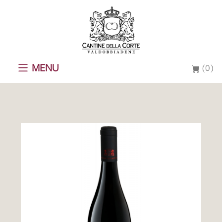
MENU
(0)