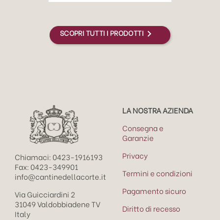
SCOPRI TUTTI I PRODOTTI

LA NOSTRA AZIENDA
Consegna e
Garanzie
Privacy
Chiamaci: 0423-1916193
Fax: 0423-349901
Termini e condizioni
info@cantinedellacorte.it
Pagamento sicuro
Via Guicciardini 2
31049 Valdobbiadene TV
Diritto di recesso
Italy