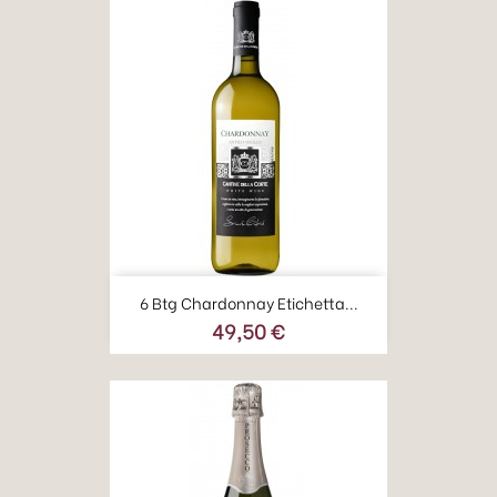
6 Btg Chardonnay Etichetta...
49,50 €
Prezzo