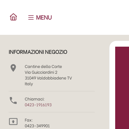
MENU
INFORMAZIONI NEGOZIO
Cantine della Corte

Via Guicciardini 2
31049 Valdobbiadene TV
Italy
Chiamaci:

0423-1916193
Fax:

0423-349901