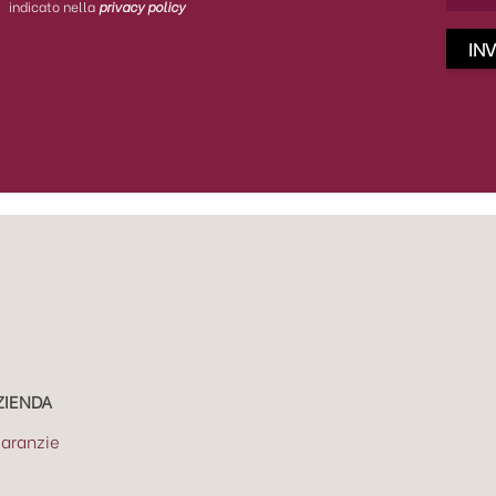
indicato nella
privacy policy
ZIENDA
aranzie