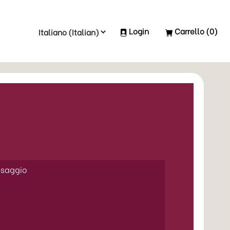
Login
Carrello
(0)