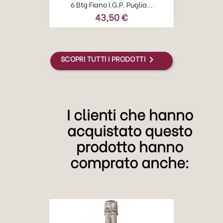
6 Btg Fiano I.G.P. Puglia...
43,50 €
Prezzo
SCOPRI TUTTI I PRODOTTI

I clienti che hanno
acquistato questo
prodotto hanno
comprato anche: