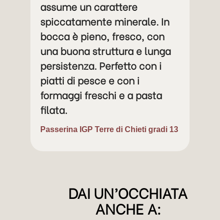
assume un carattere
spiccatamente minerale. In
bocca è pieno, fresco, con
una buona struttura e lunga
persistenza. Perfetto con i
piatti di pesce e con i
formaggi freschi e a pasta
filata.
Passerina IGP Terre di Chieti gradi 13
DAI UN’OCCHIATA
ANCHE A: