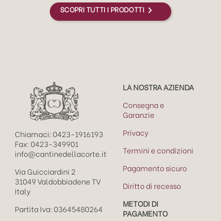
SCOPRI TUTTI I PRODOTTI

LA NOSTRA AZIENDA
Consegna e
Garanzie
Privacy
Chiamaci: 0423-1916193
Fax: 0423-349901
Termini e condizioni
info@cantinedellacorte.it
Pagamento sicuro
Via Guicciardini 2
31049 Valdobbiadene TV
Diritto di recesso
Italy
METODI DI
Partita Iva: 03645480264
PAGAMENTO