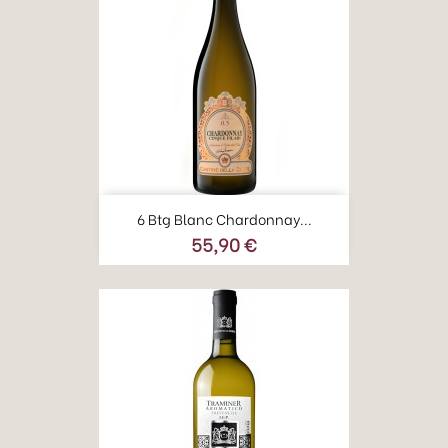
6 Btg Blanc Chardonnay...
55,90 €
Prezzo