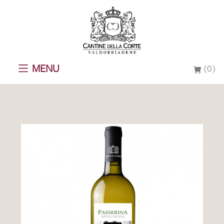
MENU
(0)