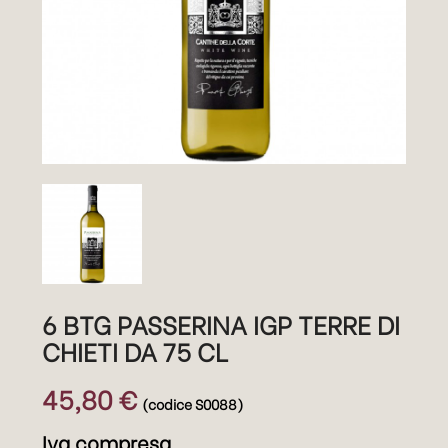
6 BTG PASSERINA IGP TERRE DI
CHIETI DA 75 CL
45,80 €
(codice S0088)
Iva compresa